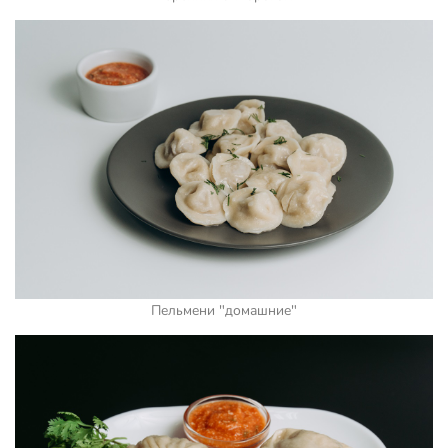
Пельмени "домашние"