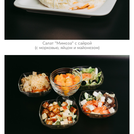
Салат "Мимоза" с сайрой
(с морковью, яйцом и майонезом)