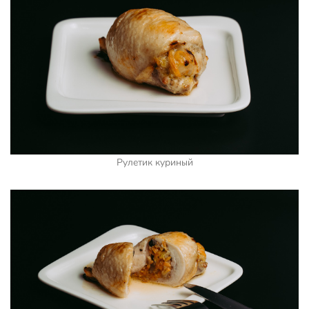
Рулетик куриный