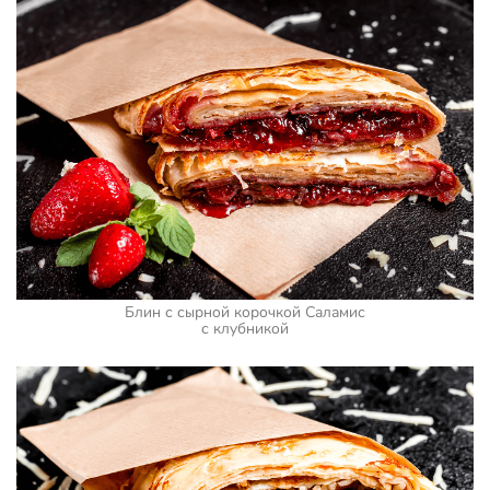
Блин с сырной корочкой Саламис
с клубникой