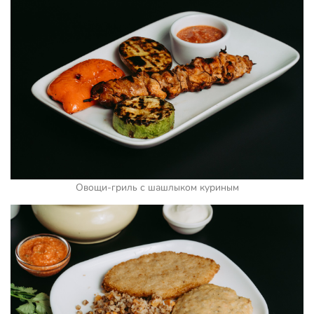
Овощи-гриль с шашлыком куриным