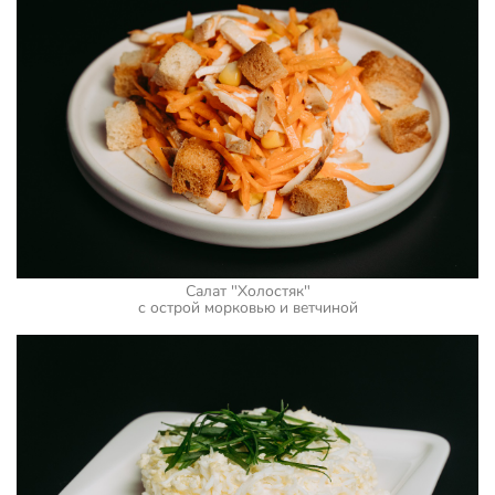
Салат "Холостяк"
с острой морковью и ветчиной