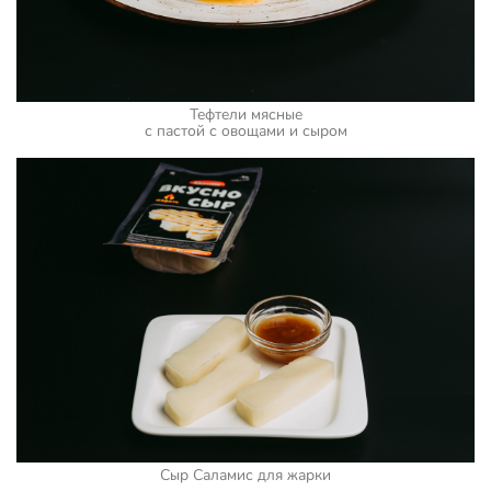
Тефтели мясные
с пастой с овощами и сыром
Сыр Саламис для жарки