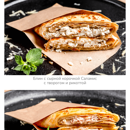
Блин с сырной корочкой Саламис
с творогом и рикоттой