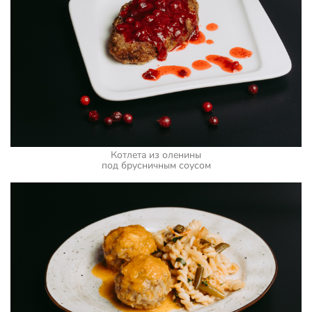
Котлета из оленины
под брусничным соусом