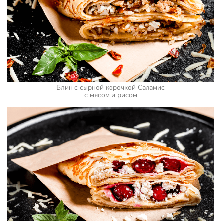
Блин с сырной корочкой Саламис
с мясом и рисом