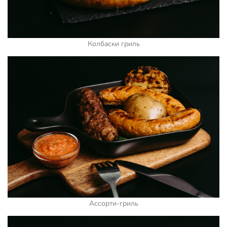
Колбаски гриль
Ассорти-гриль